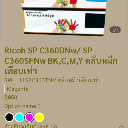
1/1
Ricoh SP C360DNw/ SP
C360SFNw BK,C,M,Y ตลับหมึก
เทียบเท่า
SKU : 11SPC360TNM ตลับหมึกเทียบเท่า
Magenta
฿850
Option name 1
คำอธิบายสินค้าแบบย่อ