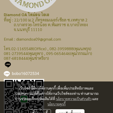
Diamond OA ไดม่อน โอเอ
ที่อยู่ : 22/100 ม.2 ภัทรคอมเมอร์เชียล ซ.เทศบาล 2
ถ.บางกรวย-ไทรน้อย ต.พิมลราช อ.บางบัวทอง
จ.นนทบุรี 11110
Email : diamondoa09@gmail.com
โทร.02-1165548(Office) , 082-3959888(คุณนพรุจ)
081-2739544(คุณยุพา) , 095-0654646(คุณวรรณภา)
087-6818444(คุณชาคริยา)
bobo16072534
เว็บไซต์นี้มีการใช้งานคุกกี้ เพื่อเพิ่มประสิทธิภาพและ
ประสบการณ์ที่ดีในการใช้งานเว็บไซต์ของท่าน ท่านสามารถ
อ่านรายละเอียดเพิ่มเติมได้ที่
นโยบายความเป็นส่วนตัว
และ
นโยบายคุกกี้