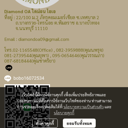
Diamond OA ไดม่อน โอเอ
ที่อยู่ : 22/100 ม.2 ภัทรคอมเมอร์เชียล ซ.เทศบาล 2
ถ.บางกรวย-ไทรน้อย ต.พิมลราช อ.บางบัวทอง
จ.นนทบุรี 11110
Email : diamondoa09@gmail.com
โทร.02-1165548(Office) , 082-3959888(คุณนพรุจ)
081-2739544(คุณยุพา) , 095-0654646(คุณวรรณภา)
087-6818444(คุณชาคริยา)
bobo16072534
เว็บไซต์นี้มีการใช้งานคุกกี้ เพื่อเพิ่มประสิทธิภาพและ
ประสบการณ์ที่ดีในการใช้งานเว็บไซต์ของท่าน ท่านสามารถ
อ่านรายละเอียดเพิ่มเติมได้ที่
นโยบายความเป็นส่วนตัว
และ
นโยบายคุกกี้
ตั้งค่าคุกกี้
ยอมรับทั้งหมด