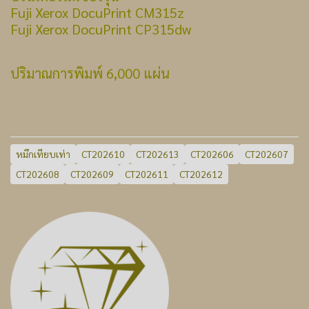
Fuji Xerox DocuPrint CM315z
Fuji Xerox DocuPrint CP315dw
ปริมาณการพิมพ์ 6,000 แผ่น
หมึกเทียบเท่า
CT202610
CT202613
CT202606
CT202607
CT202608
CT202609
CT202611
CT202612