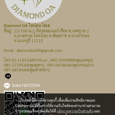
Diamond OA ไดม่อน โอเอ
ที่อยู่ : 22/100 ม.2 ภัทรคอมเมอร์เชียล ซ.เทศบาล 2
ถ.บางกรวย-ไทรน้อย ต.พิมลราช อ.บางบัวทอง
จ.นนทบุรี 11110
Email : diamondoa09@gmail.com
โทร.02-1165548(Office) , 082-3959888(คุณนพรุจ)
081-2739544(คุณยุพา) , 095-0654646(คุณวรรณภา)
087-6818444(คุณชาคริยา)
bobo16072534
เว็บไซต์นี้มีการใช้งานคุกกี้ เพื่อเพิ่มประสิทธิภาพและ
ประสบการณ์ที่ดีในการใช้งานเว็บไซต์ของท่าน ท่านสามารถ
อ่านรายละเอียดเพิ่มเติมได้ที่
นโยบายความเป็นส่วนตัว
และ