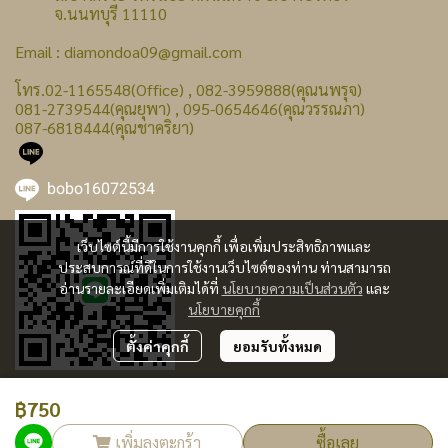
จ.นนทบุรี 11110
Email : diamondoa09@gmail.com
โทร.02-1165548(Office) , 082-3959888(คุณนพรุจ)
081-2739544(คุณยุพา) , 095-0654646(คุณวรรณภา)
087-6818444(คุณชาคริยา)
bobo16072534
เว็บไซต์นี้มีการใช้งานคุกกี้ เพื่อเพิ่มประสิทธิภาพและ
ประสบการณ์ที่ดีในการใช้งานเว็บไซต์ของท่าน ท่านสามารถ
อ่านรายละเอียดเพิ่มเติมได้ที่
นโยบายความเป็นส่วนตัว
และ
นโยบายคุกกี้
ตั้งค่าคุกกี้
ยอมรับทั้งหมด
฿750
ผู้เข้าชมทั้งหมด
240,367
เพิ่มลงตะกร้า
ซื้อเลย