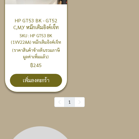
HP GT53 BK - GT52
C,M,Y หมึกเติมอิงค์เจ็ท
SKU : HP GT53 BK
(1VV22AA) หมึกเติมอิงค์เจ็ท
(ราคาสินค้าข้างต้นรวมภาษี
มูลค่าเพิ่มแล้ว)
฿245
เพิ่มลงตะกร้า
1